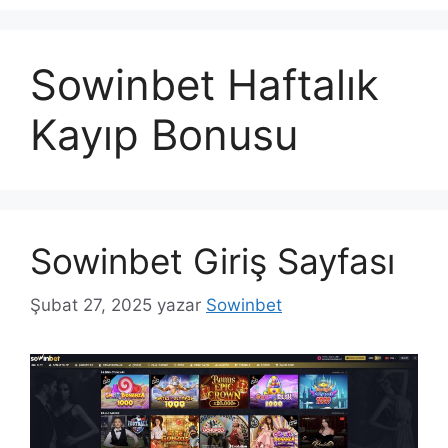
Sowinbet Haftalık
Kayıp Bonusu
Sowinbet Giriş Sayfası
Şubat 27, 2025
yazar
Sowinbet