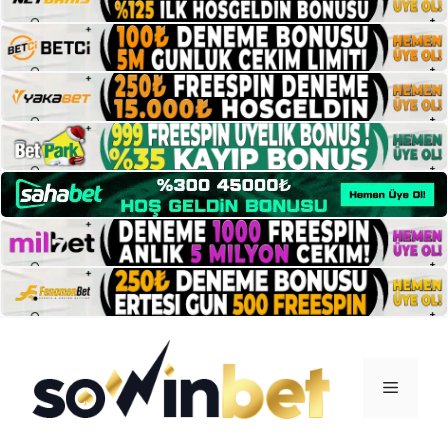
İçeriğe
atla
Menü