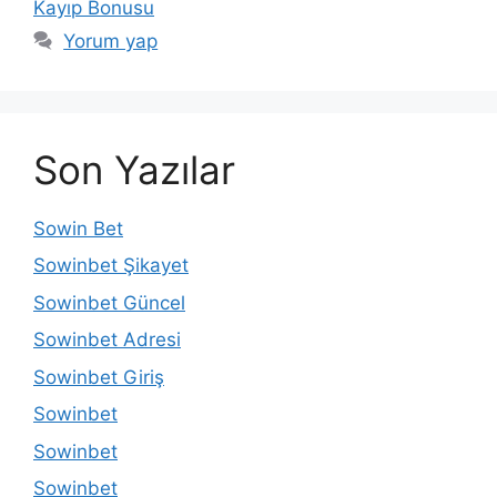
Kayıp Bonusu
Yorum yap
Son Yazılar
Sowin Bet
Sowinbet Şikayet
Sowinbet Güncel
Sowinbet Adresi
Sowinbet Giriş
Sowinbet
Sowinbet
Sowinbet