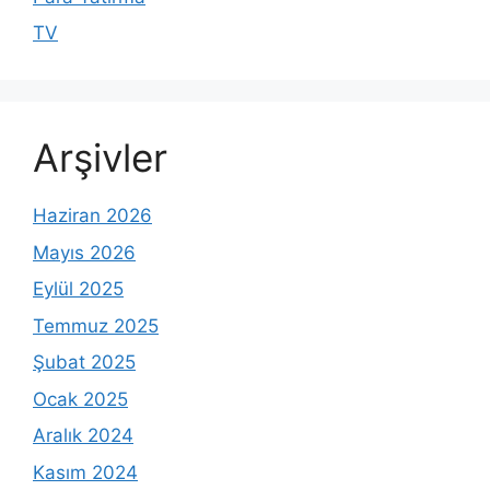
TV
Arşivler
Haziran 2026
Mayıs 2026
Eylül 2025
Temmuz 2025
Şubat 2025
Ocak 2025
Aralık 2024
Kasım 2024