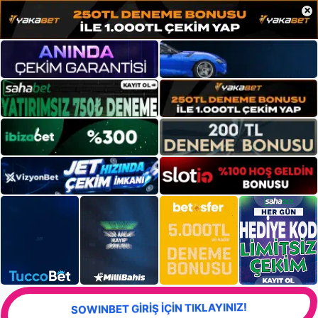
×
SOWINBET GİRİŞ İÇİN TIKLAYINIZ!