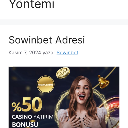
Yöntemi
Sowinbet Adresi
Kasım 7, 2024
yazar
Sowinbet