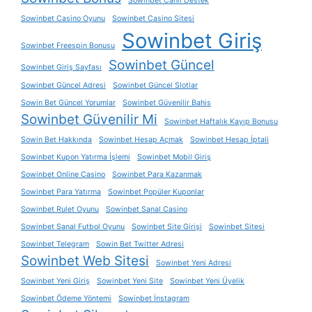
Sowinbet Canlı Destek
Sowinbet Casino Oyunu
Sowinbet Casino Sitesi
Sowinbet Giriş
Sowinbet Freespin Bonusu
Sowinbet Güncel
Sowinbet Giriş Sayfası
Sowinbet Güncel Adresi
Sowinbet Güncel Slotlar
Sowin Bet Güncel Yorumlar
Sowinbet Güvenilir Bahis
Sowinbet Güvenilir Mi
Sowinbet Haftalık Kayıp Bonusu
Sowin Bet Hakkında
Sowinbet Hesap Açmak
Sowinbet Hesap İptali
Sowinbet Kupon Yatırma İşlemi
Sowinbet Mobil Giriş
Sowinbet Online Casino
Sowinbet Para Kazanmak
Sowinbet Para Yatırma
Sowinbet Popüler Kuponlar
Sowinbet Rulet Oyunu
Sowinbet Sanal Casino
Sowinbet Sanal Futbol Oyunu
Sowinbet Site Girişi
Sowinbet Sitesi
Sowinbet Telegram
Sowin Bet Twitter Adresi
Sowinbet Web Sitesi
Sowinbet Yeni Adresi
Sowinbet Yeni Giriş
Sowinbet Yeni Site
Sowinbet Yeni Üyelik
Sowinbet Ödeme Yöntemi
Sowinbet İnstagram