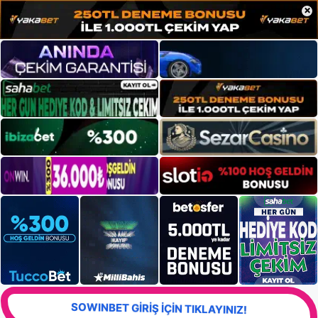
×
SOWINBET GİRİŞ İÇİN TIKLAYINIZ!