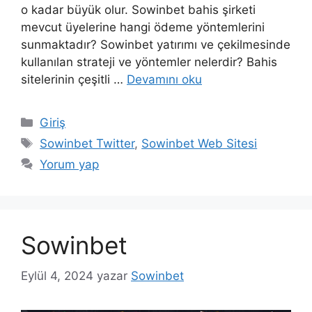
o kadar büyük olur. Sowinbet bahis şirketi
mevcut üyelerine hangi ödeme yöntemlerini
sunmaktadır? Sowinbet yatırımı ve çekilmesinde
kullanılan strateji ve yöntemler nelerdir? Bahis
sitelerinin çeşitli …
Devamını oku
Kategoriler
Giriş
Etiketler
Sowinbet Twitter
,
Sowinbet Web Sitesi
Yorum yap
Sowinbet
Eylül 4, 2024
yazar
Sowinbet