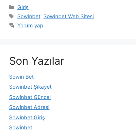
Kategoriler
Giriş
Etiketler
Sowinbet
,
Sowinbet Web Sitesi
Yorum yap
Son Yazılar
Sowin Bet
Sowinbet Şikayet
Sowinbet Güncel
Sowinbet Adresi
Sowinbet Giriş
Sowinbet