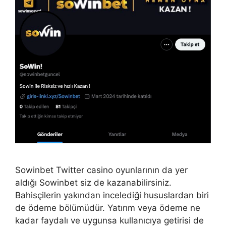
Sowinbet Twitter casino oyunlarının da yer
aldığı Sowinbet siz de kazanabilirsiniz.
Bahisçilerin yakından incelediği hususlardan biri
de ödeme bölümüdür. Yatırım veya ödeme ne
kadar faydalı ve uygunsa kullanıcıya getirisi de