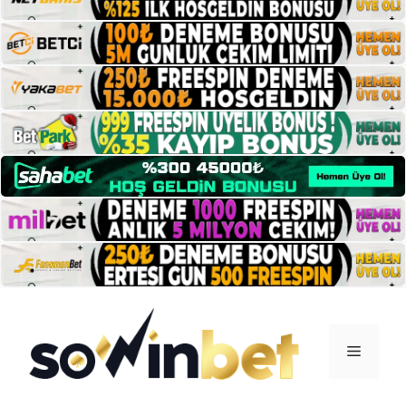
İçeriğe
atla
Menü