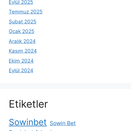
Eylül 2025
Temmuz 2025
Şubat 2025
Ocak 2025
Aralık 2024
Kasım 2024
Ekim 2024
Eylül 2024
Etiketler
Sowinbet
Sowin Bet