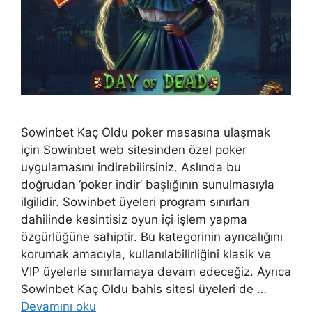
Sowinbet Kaç Oldu poker masasına ulaşmak
için Sowinbet web sitesinden özel poker
uygulamasını indirebilirsiniz. Aslında bu
doğrudan ‘poker indir’ başlığının sunulmasıyla
ilgilidir. Sowinbet üyeleri program sınırları
dahilinde kesintisiz oyun içi işlem yapma
özgürlüğüne sahiptir. Bu kategorinin ayrıcalığını
korumak amacıyla, kullanılabilirliğini klasik ve
VIP üyelerle sınırlamaya devam edeceğiz. Ayrıca
Sowinbet Kaç Oldu bahis sitesi üyeleri de …
Devamını oku